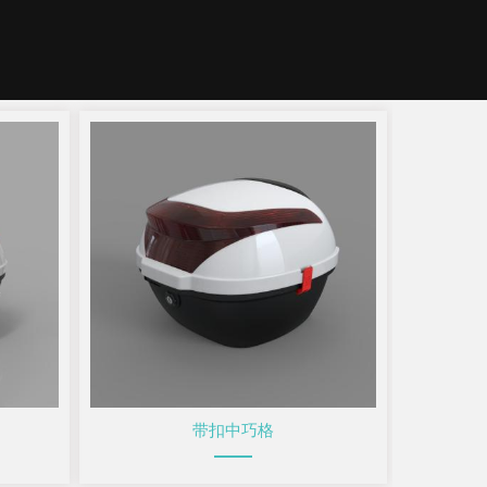
带扣中巧格