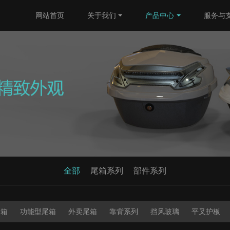
网站首页
关于我们
产品中心
服务与
全部
尾箱系列
部件系列
尾箱
功能型尾箱
外卖尾箱
靠背系列
挡风玻璃
平叉护板