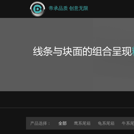
帝承品质 创意无限
产品选择：
全部
鹰系尾箱
龟系尾箱
牛系