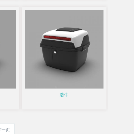
浩牛
下一页