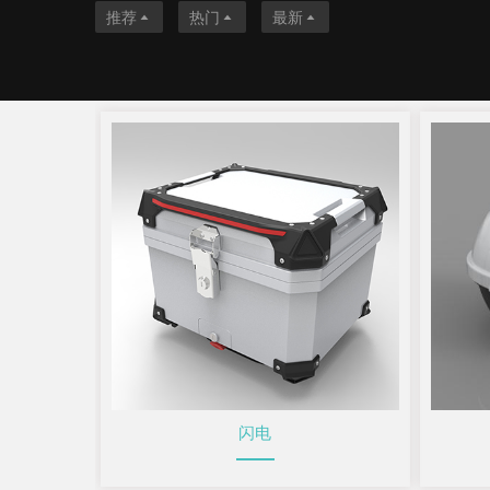
推荐
热门
最新
闪电