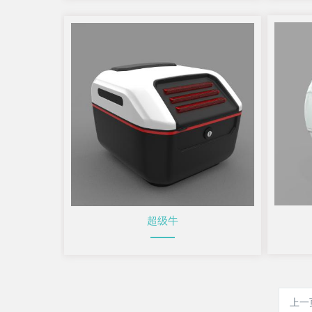
超级牛
上一