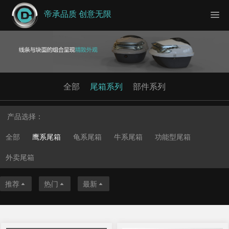
帝承品质 创意无限
全部
尾箱系列
部件系列
产品选择：
全部
鹰系尾箱
龟系尾箱
牛系尾箱
功能型尾箱
外卖尾箱
推荐
热门
最新