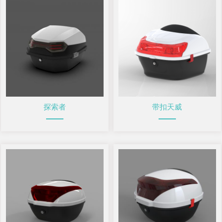
探索者
带扣天威