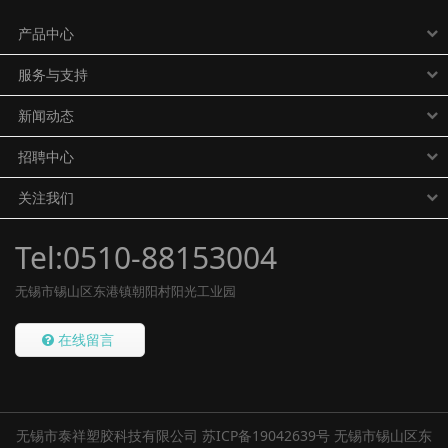
产品中心
服务与支持
新闻动态
招聘中心
关注我们
Tel:0510-88153004
无锡市锡山区东港镇朝阳村阳光工业园
在线留言
无锡市泰祥塑胶科技有限公司
苏ICP备19042639号
无锡市锡山区东